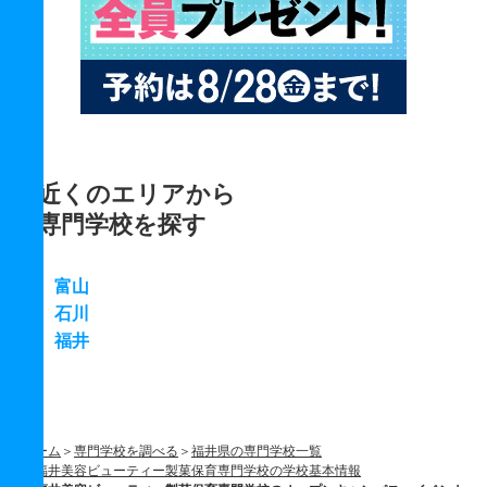
近くのエリアから
専門学校を探す
富山
石川
福井
ホーム
専門学校を調べる
福井県の専門学校一覧
福井美容ビューティー製菓保育専門学校の学校基本情報