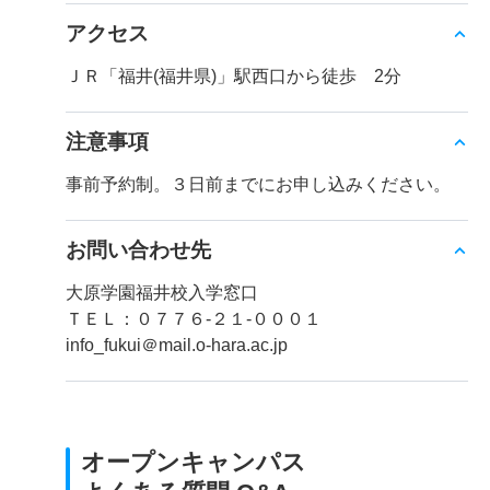
アクセス
ＪＲ「福井(福井県)」駅西口から徒歩 2分
注意事項
事前予約制。３日前までにお申し込みください。
お問い合わせ先
大原学園福井校入学窓口
ＴＥＬ：０７７６-２１-０００１
info_fukui＠mail.o-hara.ac.jp
オープンキャンパス