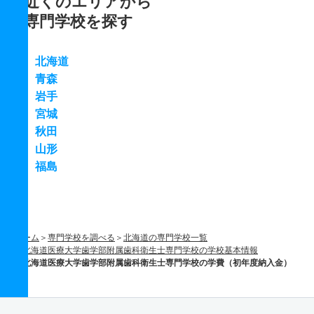
近くのエリアから
専門学校を探す
北海道
青森
岩手
宮城
秋田
山形
福島
ホーム
専門学校を調べる
北海道の専門学校一覧
北海道医療大学歯学部附属歯科衛生士専門学校の学校基本情報
北海道医療大学歯学部附属歯科衛生士専門学校の学費（初年度納入金）