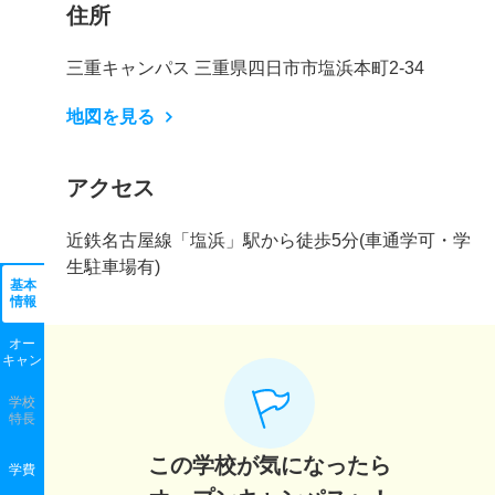
住所
三重キャンパス 三重県四日市市塩浜本町2-34
地図を見る
アクセス
近鉄名古屋線「塩浜」駅から徒歩5分(車通学可・学
生駐車場有)
基本
情報
オー
キャン
学校
特長
この学校が気になったら
学費