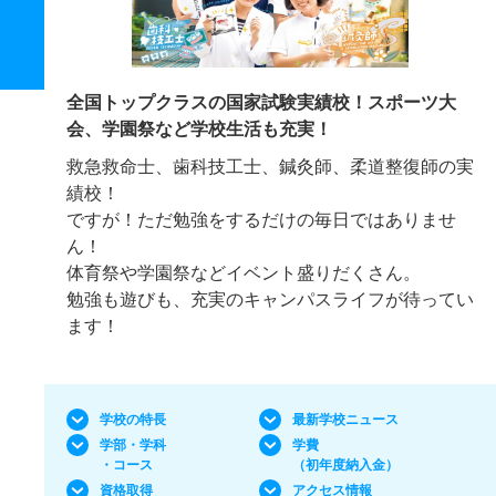
全国トップクラスの国家試験実績校！スポーツ大
会、学園祭など学校生活も充実！
救急救命士、歯科技工士、鍼灸師、柔道整復師の実
績校！
ですが！ただ勉強をするだけの毎日ではありませ
ん！
体育祭や学園祭などイベント盛りだくさん。
勉強も遊びも、充実のキャンパスライフが待ってい
ます！
学校の特長
最新学校ニュース
学部・学科
学費
・コース
（初年度納入金）
資格取得
アクセス情報