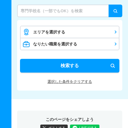
エリアを選択する
なりたい職業を選択する
検索する
選択した条件をクリアする
このページをシェアしよう
ポストする
LINEで送る