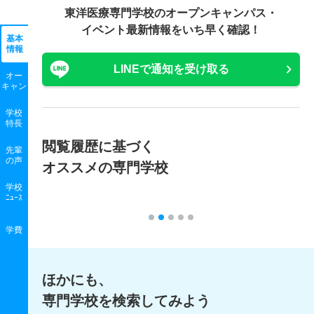
東洋医療専門学校の
オープンキャンパス・
イベント最新情報をいち早く確認！
基本
情報
LINEで通知を受け取る
オー
キャン
学校
特長
閲覧履歴に基づく
先輩
の声
オススメの専門学校
学校
ﾆｭｰｽ
学費
ほかにも、
専門学校を検索してみよう