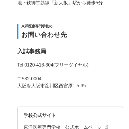
地下鉄御堂筋線「新大阪」駅から徒歩5分
東洋医療専門学校の
お問い合わせ先
入試事務局
Tel 0120-418-304(フリーダイヤル)
〒532-0004
大阪府大阪市淀川区西宮原1-5-35
学校公式サイト
東洋医療専門学校 公式ホームページ