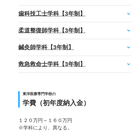
歯科技工士学科【3年制】
柔道整復師学科【3年制】
鍼灸師学科【3年制】
救急救命士学科【3年制】
東洋医療専門学校の
学費（初年度納入金）
１２０万円～１６０万円
※学科により、異なる。