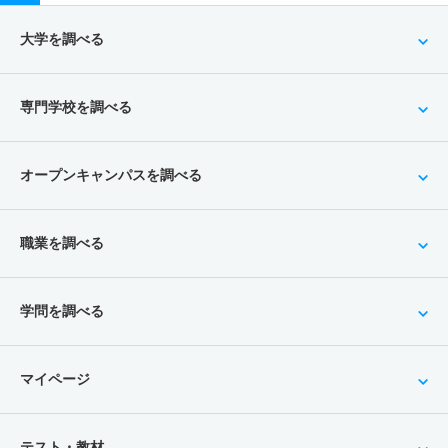
大学を調べる
専門学校を調べる
オープンキャンパスを調べる
職業を調べる
学問を調べる
マイページ
テスト・教材