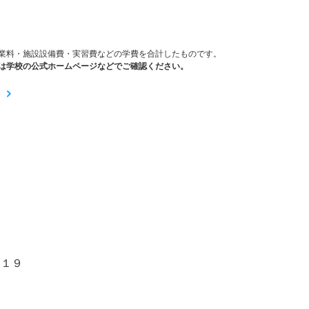
業料・施設設備費・実習費などの学費を合計したものです。
は学校の公式ホームページなどでご確認ください。
０１９