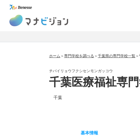
マナビジョン
ホーム
専門学校を調べる
千葉県の専門学校一覧
チバイリョウフクシセンモンガッコウ
千葉医療福祉専門
千葉
基本
情報