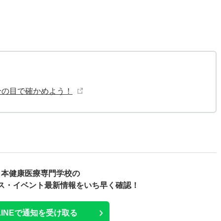
分の目で確かめよう！
日本健康医療専門学校の
ス・
イベント最新情報をいち早く確認！
LINEで通知を受け取る