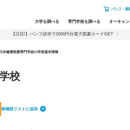
パンフ・願
大学を調べる
専門学校を調べる
オーキャン
【注目!】パンフ請求で2000円分電子図書カードGET
日本健康医療専門学校の学校基本情報
学校
候補校
リスト
に追加