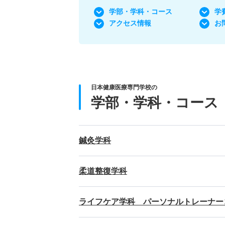
学部・学科
・コース
学
アクセス情報
お
日本健康医療専門学校の
学部・学科・コース
鍼灸学科
柔道整復学科
ライフケア学科 パーソナルトレーナー