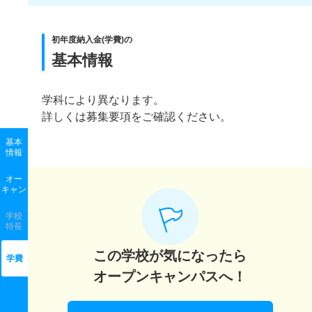
初年度納入金(学費)の
基本情報
学科により異なります。
詳しくは募集要項をご確認ください。
基本
情報
オー
キャン
学校
特長
この学校が気になったら
学費
オープンキャンパスへ！