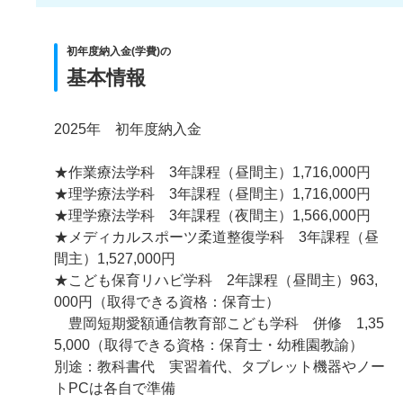
初年度納入金(学費)の
基本情報
2025年 初年度納入金
★作業療法学科 3年課程（昼間主）1,716,000円
★理学療法学科 3年課程（昼間主）1,716,000円
★理学療法学科 3年課程（夜間主）1,566,000円
★メディカルスポーツ柔道整復学科 3年課程（昼
間主）1,527,000円
★こども保育リハビ学科 2年課程（昼間主）963,
000円（取得できる資格：保育士）
豊岡短期愛額通信教育部こども学科 併修 1,35
5,000（取得できる資格：保育士・幼稚園教諭）
別途：教科書代 実習着代、タブレット機器やノー
トPCは各自で準備