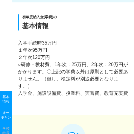
初年度納入金(学費)の
基本情報
入学手続時35万円
１年次95万円
２年次120万円
○研修・教材費、1年次：25万円、2年次：20万円が
かかります。〇上記の学費以外は原則として必要あ
りません。（但し、検定料が別途必要となりま
す。）
入学金、施設設備費、授業料、実習費、教育充実費
基本
情報
オー
キャン
学校
特長