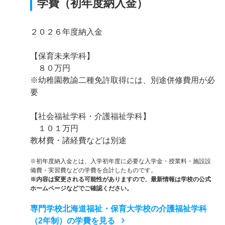
学費（初年度納入金）
２０２６年度納入金
【保育未来学科】
８０万円
※幼稚園教諭二種免許取得には、別途併修費用が必
要
【社会福祉学科・介護福祉学科】
１０１万円
教材費・諸経費などは別途
※初年度納入金とは、入学初年度に必要な入学金・授業料・施設設
備費・実習費などの学費を合計したものです。
※内容は変更される可能性がありますので、最新情報は学校の公式
ホームページなどでご確認ください。
専門学校北海道福祉・保育大学校の介護福祉学科
（2年制）の学費を見る