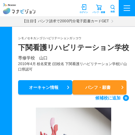
マナビジョン
検索
ログイン
パンフ・願書
【注目!】パンフ請求で2000円分電子図書カードGET
シモノセキカンゴリハビリテーションガッコウ
下関看護リハビリテーション学校
専修学校 山口
2010年4月 校名変更 (旧校名 下関看護リハビリテーション学校) / 山
口県認可
オーキャン情報
パンフ・願書
候補校
に追加