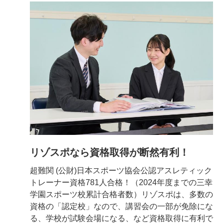
リゾスポなら資格取得が断然有利！
超難関 (公財)日本スポーツ協会公認アスレティック
トレーナー資格781人合格！（2024年度までの三幸
学園スポーツ校累計合格者数）リゾスポは、多数の
資格の「認定校」なので、講習会の一部が免除にな
る、学校が試験会場になる、など資格取得に有利で