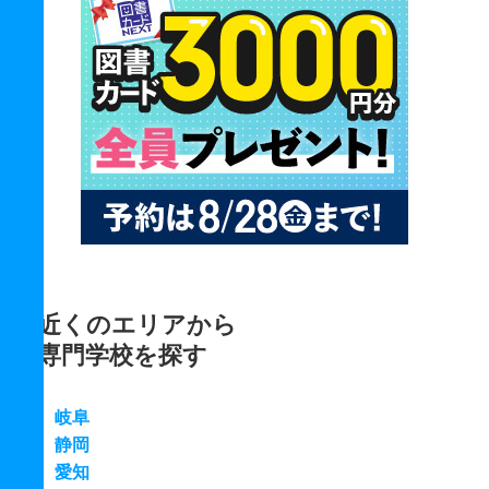
近くのエリアから
専門学校を探す
岐阜
静岡
愛知