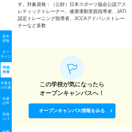
す。対象資格：（公財）日本スポーツ協会公認アス
レティックトレーナー、健康運動実践指導者、JATI
認定トレーニング指導者、JCCAアドバンストレー
ナーなど多数
基本
情報
オー
キャン
学校
特長
卒業生
この学校が気になったら
の
仕事
オープンキャンパスへ！
先輩
の声
オープンキャンパス情報をみる
学校
ﾆｭｰｽ