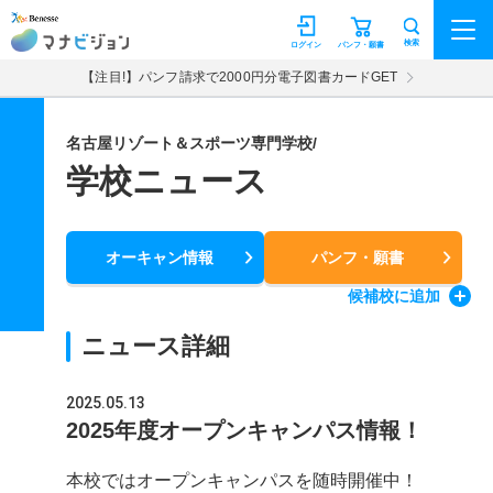
マナビジョン
検索
ログイン
パンフ・願書
【注目!】パンフ請求で2000円分電子図書カードGET
名古屋リゾート＆スポーツ専門学校/
学校ニュース
オーキャン情報
パンフ・願書
候補校
に追加
ニュース詳細
2025.05.13
2025年度オープンキャンパス情報！
本校ではオープンキャンパスを随時開催中！