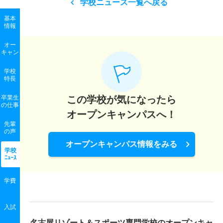
学校ニュース一覧へ戻る
基本
情報
オー
キャン
学校
特長
卒業生
この学校が気になったら
の
仕事
オープンキャンパスへ！
先輩
の声
オープンキャンパス情報をみる
学校
ﾆｭｰｽ
学費
入試
名古屋リゾート＆スポーツ専門学校の
オープンキャ