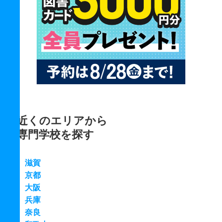
近くのエリアから
専門学校を探す
滋賀
京都
大阪
兵庫
奈良