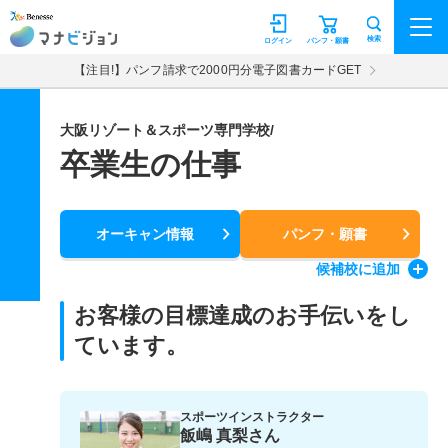
マナビジョン
検索
ログイン
パンフ・願書
【注目!】パンフ請求で2000円分電子図書カードGET
大阪リゾート＆スポーツ専門学校/
卒業生の仕事
オーキャン情報
パンフ・願書
候補校
に追加
お客様の目標達成のお手伝いをし
ています。
スポーツインストラクター
飯嶋 真梨さん