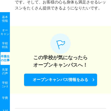
です。そして、お客様の心も身体も満足させるレッ
スンをたくさん提供できるようになりたいです。
基本
情報
オー
キャン
学校
特長
卒業生
この学校が気になったら
の
仕事
オープンキャンパスへ！
先輩
の声
オープンキャンパス情報をみる
学校
ﾆｭｰｽ
学費
入試