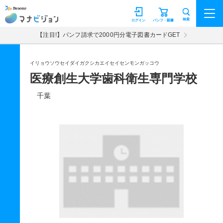
マナビジョン
検索
ログイン
パンフ・願書
【注目!】パンフ請求で2000円分電子図書カードGET
イリョウソウセイダイガクシカエイセイセンモンガッコウ
医療創生大学歯科衛生専門学校
千葉