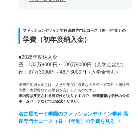
ファッションデザイン学科 高度専門士コース（昼・4年制）の
学費（初年度納入金）
■2025年度納入金
昼：133万9000円～139万9000円（入学金含む）
夜：37万3000円～46万3000円（入学金含む）
※初年度納入金とは、入学初年度に必要な入学金・授業料・施設設
備費・実習費などの学費を合計したものです。
※内容は変更される可能性がありますので、最新情報は学校の公式
ホームページなどでご確認ください。
名古屋モード学園のファッションデザイン学科 高
度専門士コース（昼・4年制）の学費を見る