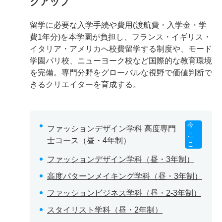
クアップ
留学に必要な入学手続や費用(渡航費・入学金・学
費1年分)を本学園が負担し、フランス・イギリス・
イタリア・アメリカへ校費留学する制度や、モード
学園パリ校、ニューヨーク校など国際的な教育環境
を完備。専門分野をグローバルな視野で価値判断で
きるクリエイターを育成する。
今
ファッションデザイン学科 高度専門
こ
士コース（昼・4年制）
こ
ファッションデザイン学科（昼・3年制）
高度パターンメイキング学科（昼・3年制）
ファッションビジネス学科（昼・2-3年制）
スタイリスト学科（昼・2年制）