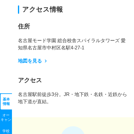
アクセス情報
住所
名古屋モード学園 総合校舎スパイラルタワーズ 愛
知県名古屋市中村区名駅4-27-1
地図を見る
アクセス
名古屋駅前徒歩3分。JR・地下鉄・名鉄・近鉄から
基本
地下道が直結。
情報
オー
キャン
学校