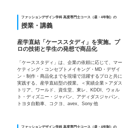
ファッションデザイン学科 高度専門士コース（昼・4年制）の
授業・講義
産学直結「ケーススタディ」を実施。プ
ロの技術と学生の発想で商品化
「ケーススタディ」は、企業の依頼に応じて、マー
ケティング・コンセプトメイキング・MD・デザイ
ン・制作・商品化までを現場で活躍するプロと共に
実践する、産学直結型の授業。＜実績企業＞アダス
トリア、ワールド、資生堂、東レ、KDDI、ウォル
ト・ディズニー・ジャパン、アディダスジャパン、
トヨタ自動車、コクヨ、avex、Sony 他
ファッションデザイン学科 高度専門士コース（昼・4年制）の