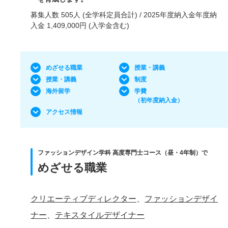
募集人数 505人 (全学科定員合計) / 2025年度納入金年度納
入金 1,409,000円 (入学金含む)
めざせる職業
授業・講義
授業・講義
制度
海外留学
学費
（初年度納入金）
アクセス情報
ファッションデザイン学科 高度専門士コース（昼・4年制）で
めざせる職業
クリエーティブディレクター
、
ファッションデザイ
ナー
、
テキスタイルデザイナー