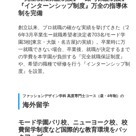
『インターンシップ制度』万全の指導体
制を完備
創立以来、プロ就職の確かな実績を挙げてきた（’2
6年3月卒業生ー就職希望者決定者703名/モード学
園3校[東京・大阪・名古屋]の実績）。卒業時に万
一就職できない場合、卒業後、就職が決定するまで
の学費を本学園が負担する『完全就職保証制度』
や、希望の職種で研修を行う『インターンシップ制
度』を設置。
ファッションデザイン学科 高度専門士コース（昼・4年制）の
海外留学
モード学園パリ校、ニューヨーク校、校
費留学制度など国際的な教育環境をバッ