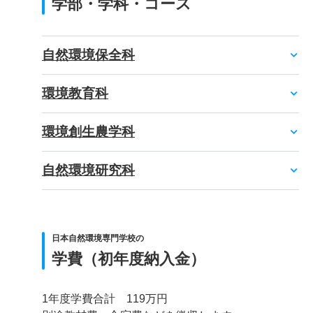
学部・学科・コース
自然環境保全科
環境教育科
環境創生農学科
自然環境研究科
日本自然環境専門学校の
学費（初年度納入金）
1年度学費合計 119万円