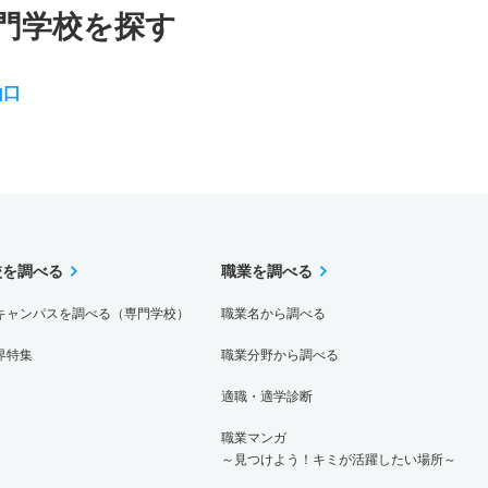
門学校を探す
山口
校を調べる
職業を調べる
キャンパスを調べる（専門学校）
職業名から調べる
界特集
職業分野から調べる
適職・適学診断
職業マンガ
～見つけよう！キミが活躍したい場所～