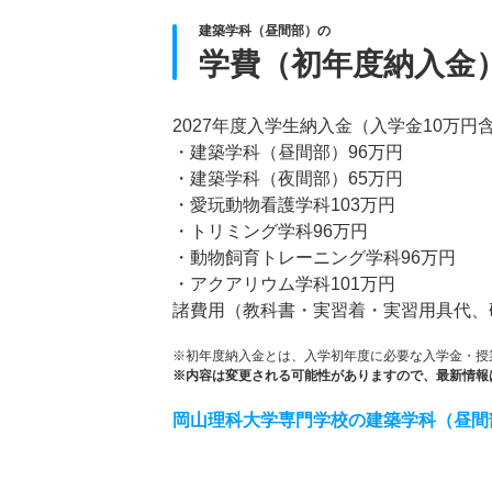
建築学科（昼間部）の
学費（初年度納入金
2027年度入学生納入金（入学金10万円
・建築学科（昼間部）96万円
・建築学科（夜間部）65万円
・愛玩動物看護学科103万円
・トリミング学科96万円
・動物飼育トレーニング学科96万円
・アクアリウム学科101万円
諸費用（教科書・実習着・実習用具代、研
※初年度納入金とは、入学初年度に必要な入学金・授
※内容は変更される可能性がありますので、最新情報
岡山理科大学専門学校の建築学科（昼間