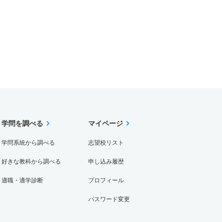
学問を調べる
マイページ
学問系統から調べる
志望校リスト
好きな教科から調べる
申し込み履歴
適職・適学診断
プロフィール
パスワード変更