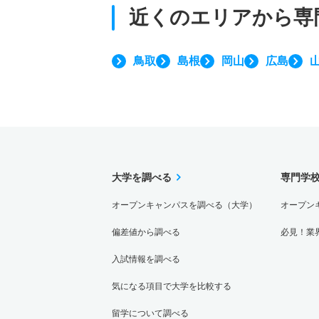
近くのエリアから
専
鳥取
島根
岡山
広島
大学を調べる
専門学
オープンキャンパスを調べる（大学）
オープン
偏差値から調べる
必見！業
入試情報を調べる
気になる項目で大学を比較する
留学について調べる