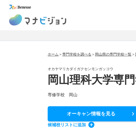
マナビジョン
ホーム
専門学校を調べる
岡山県の専門学校一覧
オカヤマリカダイガクセンモンガッコウ
岡山理科大学専門
専修学校 岡山
オーキャン情報
を見る
候補校
リスト
に追加