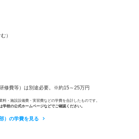
）
含む）
修費等）は別途必要。※約15～25万円
業料・施設設備費・実習費などの学費を合計したものです。
は学校の公式ホームページなどでご確認ください。
部）の学費を見る