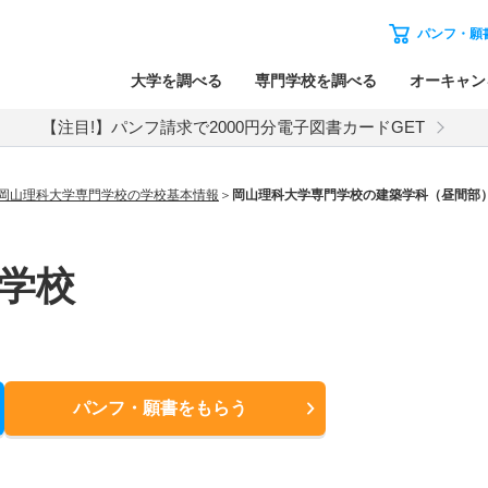
パンフ・願
大学を調べる
専門学校を調べる
オーキャン
【注目!】パンフ請求で2000円分電子図書カードGET
岡山理科大学専門学校の学校基本情報
岡山理科大学専門学校の建築学科（昼間部
学校
パンフ・願書
をもらう