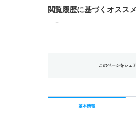
閲覧履歴に基づく
オスス
このページをシェ
基本
情報