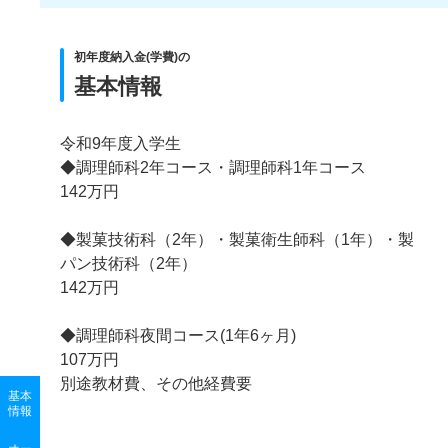
初年度納入金(学費)の
基本情報
令和9年度入学生
◆調理師科2年コース・調理師科1年コース
142万円
◆製菓技術科（2年）・製菓衛生師科（1年）・製
パン技術科（2年）
142万円
◆調理師科夜間コース(1年6ヶ月)
107万円
別途教材費、その他経費要
基本
情報