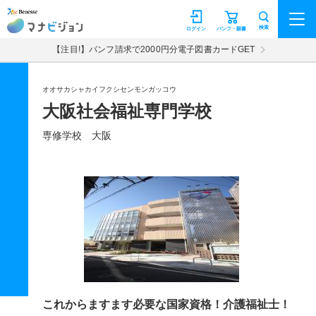
マナビジョン
検索
ログイン
パンフ・願書
【注目!】パンフ請求で2000円分電子図書カードGET
オオサカシャカイフクシセンモンガッコウ
大阪社会福祉専門学校
専修学校 大阪
これからますます必要な国家資格！介護福祉士！