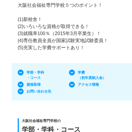
大阪社会福祉専門学校５つのポイント！
(1)新校舎！
(2)いろいろな資格が取得できる！
(3)就職率100％（2015年3月卒業生）！
(4)専任教員全員が国家試験実地試験委員！
(5)充実した学費サポートあり！
学部・学科
学費
・コース
（初年度納入金）
資格取得
アクセス情報
お問い合わせ先
大阪社会福祉専門学校の
学部・学科・コース