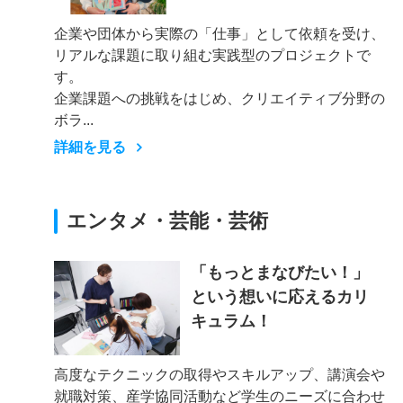
企業や団体から実際の「仕事」として依頼を受け、
リアルな課題に取り組む実践型のプロジェクトで
す。
企業課題への挑戦をはじめ、クリエイティブ分野の
ボラ...
詳細を見る
エンタメ・芸能・芸術
「もっとまなびたい！」
という想いに応えるカリ
キュラム！
高度なテクニックの取得やスキルアップ、講演会や
就職対策、産学協同活動など学生のニーズに合わせ