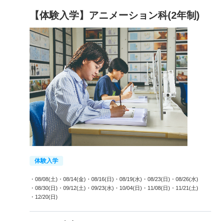
【体験入学】アニメーション科(2年制)
体験入学
・08/08(土)
・08/14(金)
・08/16(日)
・08/19(水)
・08/23(日)
・08/26(水)
・08/30(日)
・09/12(土)
・09/23(水)
・10/04(日)
・11/08(日)
・11/21(土)
・12/20(日)