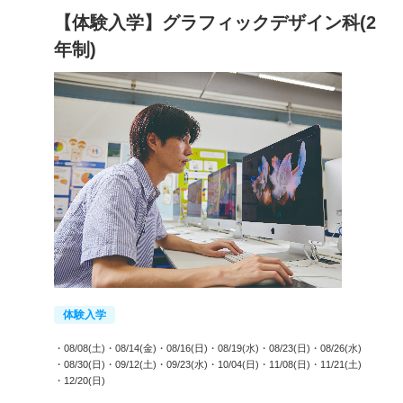
【体験入学】グラフィックデザイン科(2
年制)
体験入学
・08/08(土)
・08/14(金)
・08/16(日)
・08/19(水)
・08/23(日)
・08/26(水)
・08/30(日)
・09/12(土)
・09/23(水)
・10/04(日)
・11/08(日)
・11/21(土)
・12/20(日)