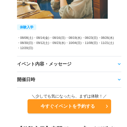
体験入学
・08/08(土)
・08/14(金)
・08/16(日)
・08/19(水)
・08/23(日)
・08/26(水)
・08/30(日)
・09/12(土)
・09/23(水)
・10/04(日)
・11/08(日)
・11/21(土)
・12/20(日)
イベント内容・メッセージ
開催日時
＼少しでも気になったら、まずは体験！／
今すぐイベントを予約する