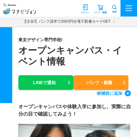
マナビジョン
検索
ログイン
パンフ・願書
【注目!】パンフ請求で2000円分電子図書カードGET
東京デザイン専門学校/
オープンキャンパス・イ
ベント情報
LINEで通知
パンフ・願書
候補校
に追加
オープンキャンパスや体験入学に参加し、実際に自
分の目で確認してみよう！