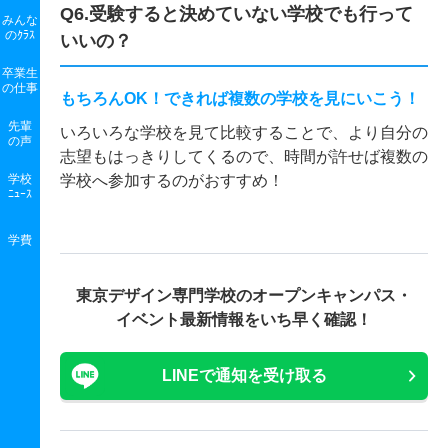
Q6.受験すると決めていない学校でも行って
みんな
のｸﾗｽ
いいの？
卒業生
の
仕事
もちろんOK！できれば複数の学校を見にいこう！
先輩
いろいろな学校を見て比較することで、より自分の
の声
志望もはっきりしてくるので、時間が許せば複数の
学校
学校へ参加するのがおすすめ！
ﾆｭｰｽ
学費
東京デザイン専門学校の
オープンキャンパス・
イベント最新情報をいち早く確認！
LINEで通知を受け取る