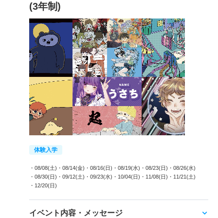
(3年制)
体験入学
・08/08(土)
・08/14(金)
・08/16(日)
・08/19(水)
・08/23(日)
・08/26(水)
・08/30(日)
・09/12(土)
・09/23(水)
・10/04(日)
・11/08(日)
・11/21(土)
・12/20(日)
イベント内容・メッセージ