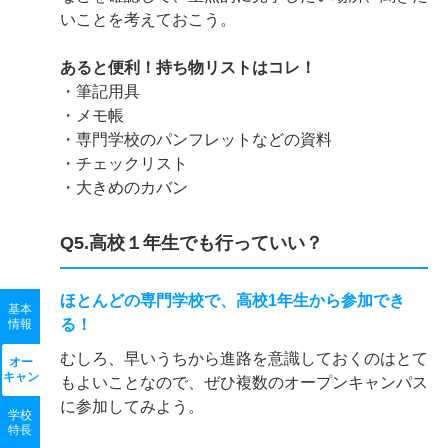
いことを考えておこう。
あると便利！持ち物リストはコレ！
・筆記用具
・メモ帳
・専門学校のパンフレットなどの資料
・チェックリスト
・大きめのカバン
Q5.高校１年生でも行っていい？
ほとんどの専門学校で、高校1年生から参加でき
基本
る！
情報
むしろ、早いうちから進路を意識しておくのはとて
オー
キャン
もよいことなので、ぜひ複数のオープンキャンパス
に参加してみよう。
学校
特長