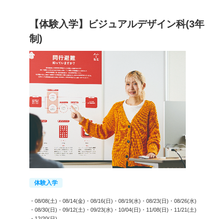
【体験入学】ビジュアルデザイン科(3年
制)
体験入学
・08/08(土)
・08/14(金)
・08/16(日)
・08/19(水)
・08/23(日)
・08/26(水)
・08/30(日)
・09/12(土)
・09/23(水)
・10/04(日)
・11/08(日)
・11/21(土)
・12/20(日)