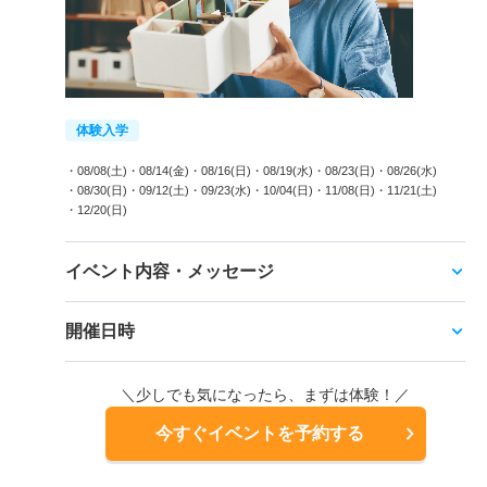
体験入学
・08/08(土)
・08/14(金)
・08/16(日)
・08/19(水)
・08/23(日)
・08/26(水)
・08/30(日)
・09/12(土)
・09/23(水)
・10/04(日)
・11/08(日)
・11/21(土)
・12/20(日)
イベント内容・メッセージ
開催日時
＼少しでも気になったら、まずは体験！／
今すぐイベントを予約する