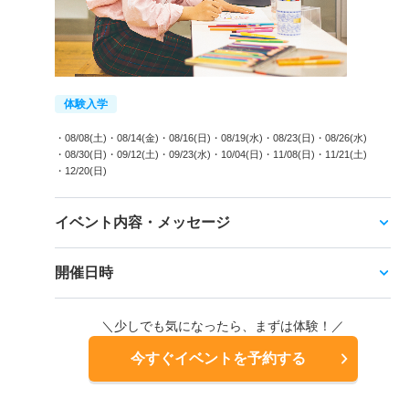
体験入学
・08/08(土)
・08/14(金)
・08/16(日)
・08/19(水)
・08/23(日)
・08/26(水)
・08/30(日)
・09/12(土)
・09/23(水)
・10/04(日)
・11/08(日)
・11/21(土)
・12/20(日)
イベント内容・メッセージ
開催日時
＼少しでも気になったら、まずは体験！／
今すぐイベントを予約する