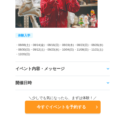
体験入学
・08/08(土)
・08/14(金)
・08/16(日)
・08/19(水)
・08/23(日)
・08/26(水)
・08/30(日)
・09/12(土)
・09/23(水)
・10/04(日)
・11/08(日)
・11/21(土)
・12/20(日)
イベント内容・メッセージ
開催日時
＼少しでも気になったら、まずは体験！／
今すぐイベントを予約する