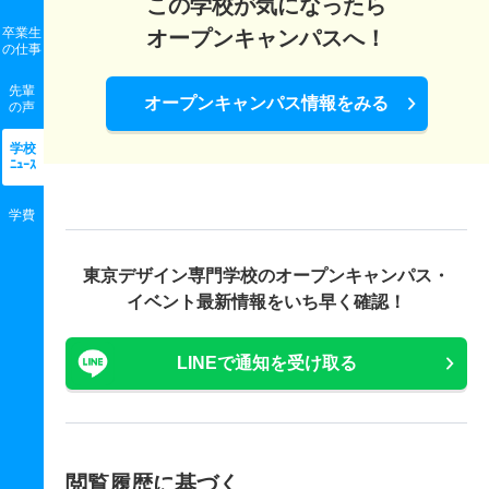
この学校が気になったら
卒業生
オープンキャンパスへ！
の
仕事
先輩
オープンキャンパス情報をみる
の声
学校
ﾆｭｰｽ
学費
東京デザイン専門学校の
オープンキャンパス・
イベント最新情報をいち早く確認！
LINEで通知を受け取る
閲覧履歴に基づく