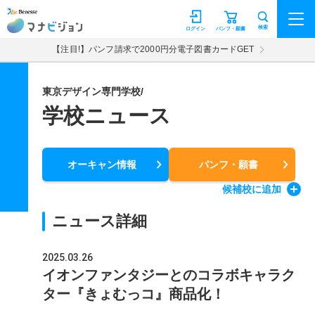
マナビジョン
検索
ログイン
パンフ・願書
【注目!】パンフ請求で2000円分電子図書カードGET
東京デザイン専門学校/
学校ニュース
オーキャン情報
パンフ・願書
候補校
に追加
ニュース詳細
2025.03.26
イオンファンタジーとのコラボキャラク
ター『きょむっコ』商品化！