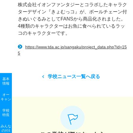
株式会社イオンファンタジーとコラボしたキャラク
ターデザイン『きょむっコ』が、ボールチェーン付
きぬいぐるみとしてFANSから商品化されました。
4種類のキャラクターはお魚に食べられているラッ
コのキャラクターです。
https://www.tda.ac.jp/sangaku/project_data.php?id=15
5
学校ニュース一覧へ戻る
基本
情報
オー
キャン
学校
特長
みんな
のｸﾗｽ