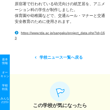
原宿署で行われている幼児向けの紙芝居を、アニメ
ーション科の学生が制作しました。
保育園や幼稚園などで、交通ルール・マナーと交通
安全教育のために使用されます。
https://www.tda.ac.jp/sangaku/project_data.php?id=16
3
学校ニュース一覧へ戻る
基本
情報
オー
キャン
学校
特長
みんな
のｸﾗｽ
この学校が気になったら