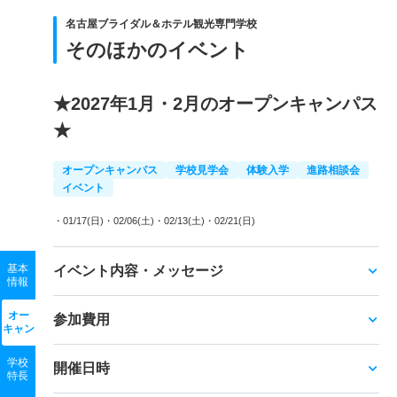
名古屋ブライダル＆ホテル観光専門学校
そのほかのイベント
★2027年1月・2月のオープンキャンパス
★
オープンキャンパス
学校見学会
体験入学
進路相談会
イベント
・01/17(日)
・02/06(土)
・02/13(土)
・02/21(日)
基本
イベント内容・メッセージ
情報
オー
参加費用
キャン
学校
開催日時
特長