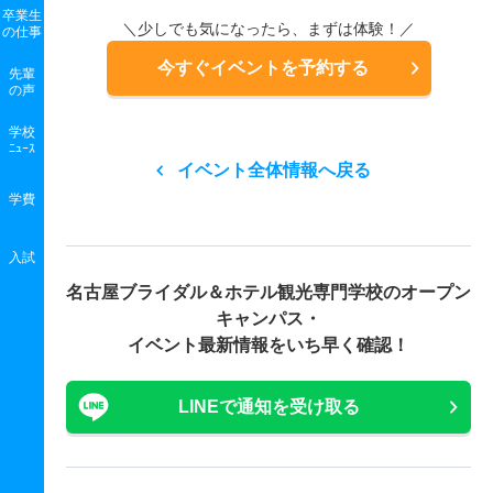
卒業生
＼少しでも気になったら、まずは体験！／
の
仕事
今すぐイベントを予約する
先輩
の声
学校
ﾆｭｰｽ
イベント全体情報へ戻る
学費
入試
名古屋ブライダル＆ホテル観光専門学校の
オープン
キャンパス・
イベント最新情報をいち早く確認！
LINEで通知を受け取る