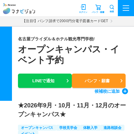
マナビジョン
検索
ログイン
パンフ・願書
【注目!】パンフ請求で2000円分電子図書カードGET
名古屋ブライダル＆ホテル観光専門学校/
オープンキャンパス・イ
ベント予約
LINEで通知
パンフ・願書
候補校
に追加
★2026年9月・10月・11月・12月のオー
プンキャンパス★
オープンキャンパス
学校見学会
体験入学
進路相談会
イベント