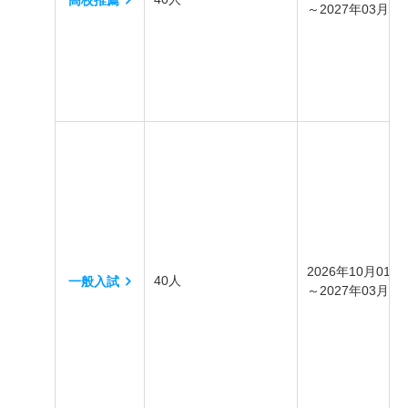
高校推薦
～2027年03月31
2026年10月01日
40人
一般入試
～2027年03月31