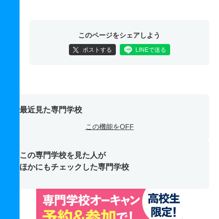
このページをシェアしよう
ポストする
LINEで送る
最近見た専門学校
この機能をOFF
この専門学校を見た人が
ほかにもチェックした専門学校