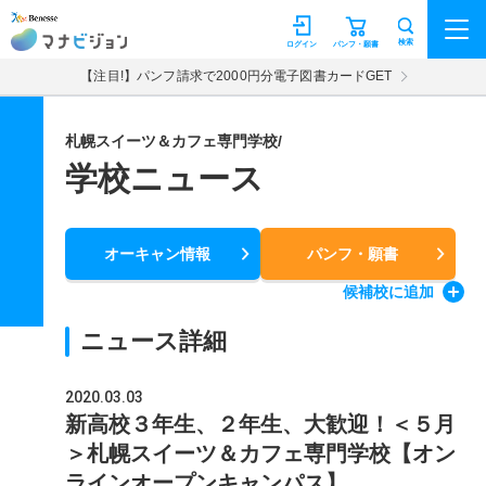
マナビジョン
検索
ログイン
パンフ・願書
【注目!】パンフ請求で2000円分電子図書カードGET
札幌スイーツ＆カフェ専門学校/
学校ニュース
オーキャン情報
パンフ・願書
候補校
に追加
ニュース詳細
2020.03.03
新高校３年生、２年生、大歓迎！＜５月
＞札幌スイーツ＆カフェ専門学校【オン
ラインオープンキャンパス】