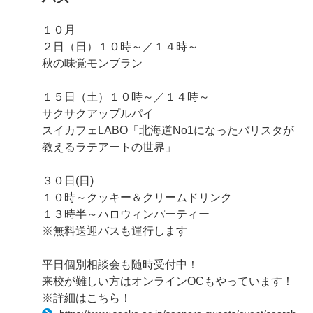
１０月
２日（日）１０時～／１４時～
秋の味覚モンブラン
１５日（土）１０時～／１４時～
サクサクアップルパイ
スイカフェLABO「北海道No1になったバリスタが
教えるラテアートの世界」
３０日(日)
１０時～クッキー＆クリームドリンク
１３時半～ハロウィンパーティー
※無料送迎バスも運行します
平日個別相談会も随時受付中！
来校が難しい方はオンラインOCもやっています！
※詳細はこちら！