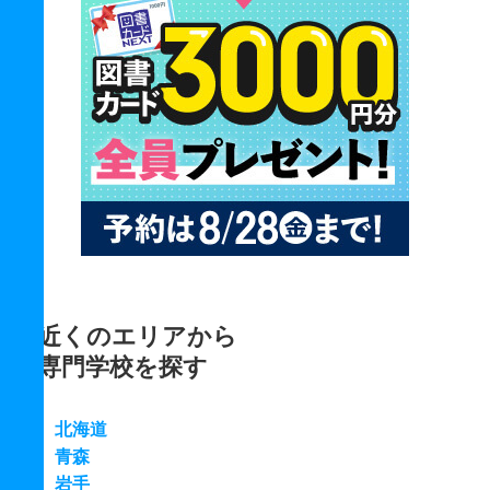
近くのエリアから
専門学校を探す
北海道
青森
岩手