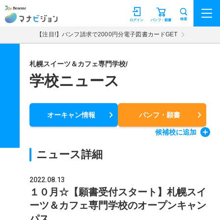
マナビジョン
検索
ログイン
パンフ・願書
【注目!】パンフ請求で2000円分電子図書カードGET
札幌スイーツ＆カフェ専門学校/
学校ニュース
オーキャン情報
パンフ・願書
候補校
に追加
ニュース詳細
2022.08.13
１０月☆【願書受付スタート】札幌スイ
ーツ＆カフェ専門学校のオープンキャン
パス