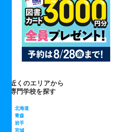
近くのエリアから
専門学校を探す
北海道
青森
岩手
宮城