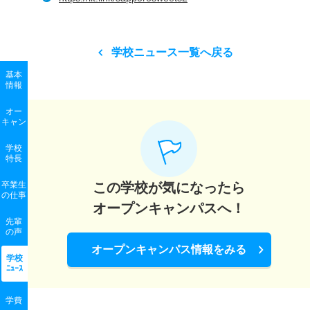
学校ニュース一覧へ戻る
基本
情報
オー
キャン
学校
特長
卒業生
この学校が気になったら
の
仕事
オープンキャンパスへ！
先輩
の声
オープンキャンパス情報をみる
学校
ﾆｭｰｽ
学費