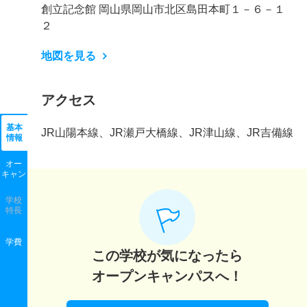
創立記念館 岡山県岡山市北区島田本町１－６－１
２
地図を見る
アクセス
基本
JR山陽本線、JR瀬戸大橋線、JR津山線、JR吉備線
情報
オー
キャン
学校
特長
学費
この学校が気になったら
オープンキャンパスへ！