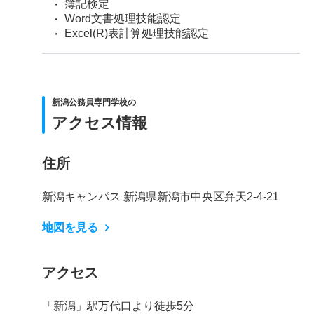
簿記検定
Word文書処理技能認定
Excel(R)表計算処理技能認定
新潟公務員専門学校の
アクセス情報
住所
新潟キャンパス 新潟県新潟市中央区弁天2-4-21
地図を見る
アクセス
「新潟」駅万代口より徒歩5分