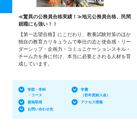
≪驚異の公務員合格実績！≫地元公務員合格、民間
就職にも強い！！
【第一志望合格】にこだわり、教養試験対策のほか
独自の教育カリキュラムで奉仕の志と使命感・リー
ダーシップ・企画力・コミュニケーションスキル・
チーム力を身に付け、本当に必要とされる人材を育
成しています。
学部・学科
学費
・コース
（初年度納入金）
資格取得
アクセス情報
お問い合わせ先