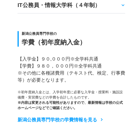
IT公務員・情報大学科（４年制）
新潟公務員専門学校の
学費（初年度納入金）
【入学金】９０,０００円※全学科共通
【学費】９８０，０００円※全学科共通
※その他に各種諸費用（テキスト代、検定、行事費
等）が必要となります。
※初年度納入金とは、入学初年度に必要な入学金・授業料・施設設
備費・実習費などの学費を合計したものです。
※内容は変更される可能性がありますので、最新情報は学校の公式
ホームページなどでご確認ください。
新潟公務員専門学校の学費情報を見る