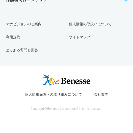
マナビジョンのご案内
個人情報の取扱いについて
利用規約
サイトマップ
よくある質問と回答
個人情報保護への取り組みについて
会社案内
Copyright © Benesse Corporation All rights reserved.