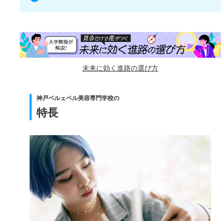
未来に効く進路の選び方
神戸ベルェベル美容専門学校の
特長