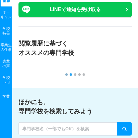
情報
LINEで通知を受け取る
オー
キャン
学校
特長
閲覧履歴に基づく
卒業生
の
仕事
オススメの専門学校
先輩
の声
学校
ﾆｭｰｽ
学費
ほかにも、
専門学校を検索してみよう