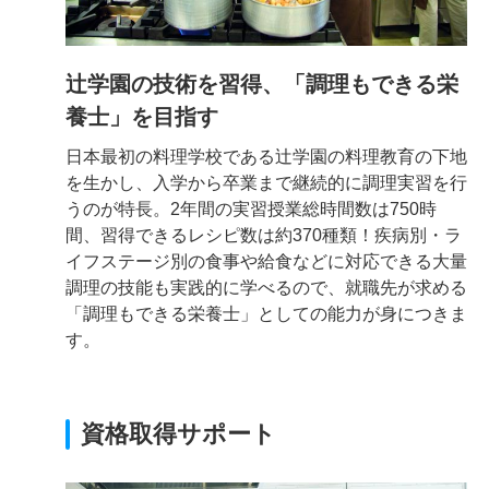
辻学園の技術を習得、「調理もできる栄
養士」を目指す
日本最初の料理学校である辻学園の料理教育の下地
を生かし、入学から卒業まで継続的に調理実習を行
うのが特長。2年間の実習授業総時間数は750時
間、習得できるレシピ数は約370種類！疾病別・ラ
イフステージ別の食事や給食などに対応できる大量
調理の技能も実践的に学べるので、就職先が求める
「調理もできる栄養士」としての能力が身につきま
す。
資格取得サポート