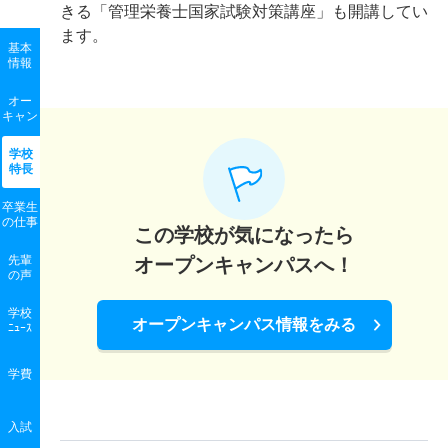
きる「管理栄養士国家試験対策講座」も開講してい
ます。
基本
情報
オー
キャン
学校
特長
卒業生
の
仕事
この学校が気になったら
先輩
オープンキャンパスへ！
の声
学校
オープンキャンパス情報をみる
ﾆｭｰｽ
学費
入試