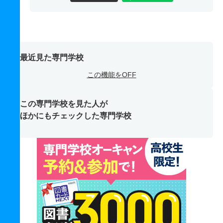
最近見た専門学校
この機能をOFF
この専門学校を見た人が
ほかにもチェックした専門学校