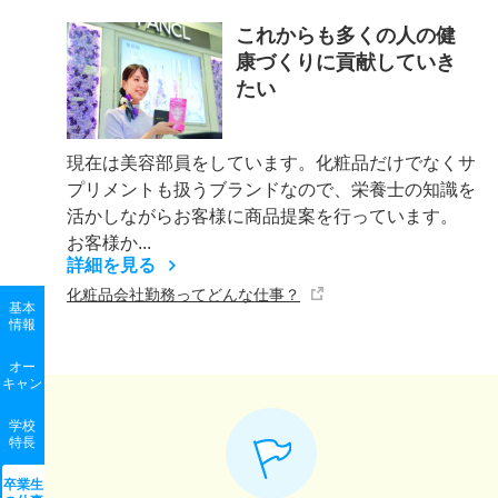
これからも多くの人の健
康づくりに貢献していき
たい
現在は美容部員をしています。化粧品だけでなくサ
プリメントも扱うブランドなので、栄養士の知識を
活かしながらお客様に商品提案を行っています。
お客様か...
詳細を見る
化粧品会社勤務ってどんな仕事？
基本
情報
オー
キャン
学校
特長
卒業生