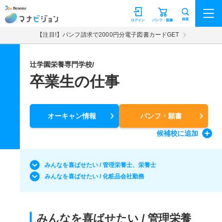
マナビジョン
検索
ログイン
パンフ・願書
【注目!】パンフ請求で2000円分電子図書カードGET
辻学園栄養専門学校/
卒業生の仕事
オーキャン情報
パンフ・願書
候補校
に追加
みんなを喜ばせたい / 管理栄養士、栄養士
みんなを喜ばせたい / 化粧品会社勤務
みんなを喜ばせたい / 管理栄養