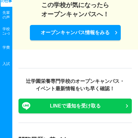
の
仕事
この学校が気になったら
先輩
オープンキャンパスへ！
の声
学校
オープンキャンパス情報をみる
ﾆｭｰｽ
学費
入試
辻学園栄養専門学校の
オープンキャンパス・
イベント最新情報をいち早く確認！
LINEで通知を受け取る