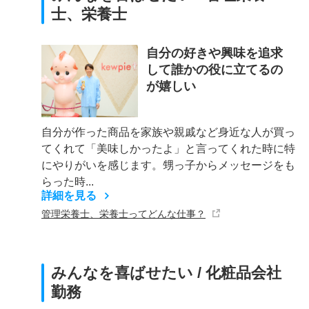
士、栄養士
自分の好きや興味を追求
して誰かの役に立てるの
が嬉しい
自分が作った商品を家族や親戚など身近な人が買っ
てくれて「美味しかったよ」と言ってくれた時に特
にやりがいを感じます。甥っ子からメッセージをも
らった時...
詳細を見る
管理栄養士、栄養士ってどんな仕事？
みんなを喜ばせたい / 化粧品会社
勤務