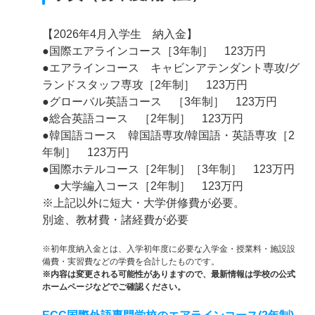
【2026年4月入学生 納入金】
●国際エアラインコース［3年制］ 123万円
●エアラインコース キャビンアテンダント専攻/グ
ランドスタッフ専攻［2年制］ 123万円
●グローバル英語コース ［3年制］ 123万円
●総合英語コース ［2年制］ 123万円
●韓国語コース 韓国語専攻/韓国語・英語専攻［2
年制］ 123万円
●国際ホテルコース［2年制］［3年制］ 123万円
●大学編入コース［2年制］ 123万円
※上記以外に短大・大学併修費が必要。
別途、教材費・諸経費が必要
※初年度納入金とは、入学初年度に必要な入学金・授業料・施設設
備費・実習費などの学費を合計したものです。
※内容は変更される可能性がありますので、最新情報は学校の公式
ホームページなどでご確認ください。