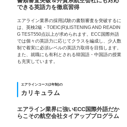
書類審査突破＆外資系航空会社にも対応
できる英語力を徹底習得
エアライン業界の採用試験の書類審査を突破するに
は、英検2級・TOEIC(R)LISTENING AND READIN
G TEST550点以上が求められます。ECC国際外語
では個々の英語力に応じてクラスを編成し、少人数
制で着実に必須レベルの英語力取得を目指します。
また、就職にも有利とされる韓国語・中国語の授業
も充実しています。
エアラインコース(2年制)の
カリキュラム
エアライン業界に強いECC国際外語だか
らこその航空会社タイアッププログラム