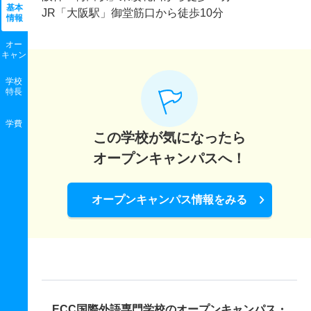
基本
JR「大阪駅」御堂筋口から徒歩10分
情報
オー
キャン
学校
特長
学費
この学校が気になったら
オープンキャンパスへ！
オープンキャンパス情報をみる
ECC国際外語専門学校の
オープンキャンパス・