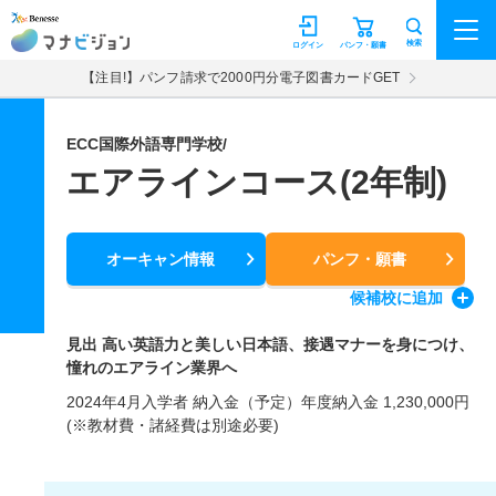
マナビジョン
検索
ログイン
パンフ・願書
【注目!】パンフ請求で2000円分電子図書カードGET
ECC国際外語専門学校/
エアラインコース(2年制)
オーキャン情報
パンフ・願書
候補校
に追加
見出 高い英語力と美しい日本語、接遇マナーを身につけ、
憧れのエアライン業界へ
2024年4月入学者 納入金（予定）年度納入金 1,230,000円
(※教材費・諸経費は別途必要)