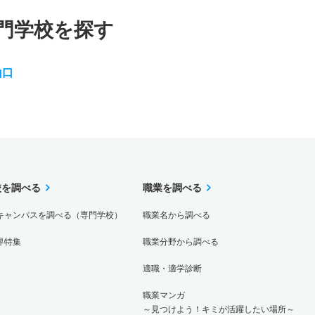
門学校を探す
山口
校を調べる
職業を調べる
キャンパスを調べる（専門学校）
職業名から調べる
界特集
職業分野から調べる
適職・適学診断
職業マンガ
～見つけよう！キミが活躍したい場所～