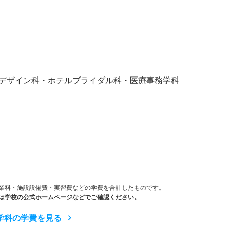
）
デザイン科・ホテルブライダル科・医療事務学科
業料・施設設備費・実習費などの学費を合計したものです。
は学校の公式ホームページなどでご確認ください。
学科の学費を見る