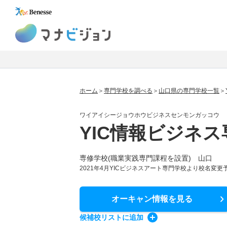
マナビジョン
ホーム
専門学校を調べる
山口県の専門学校一覧
ワイアイシージョウホウビジネスセンモンガッコウ
YIC情報ビジネ
専修学校(職業実践専門課程を設置) 山口
2021年4月YICビジネスアート専門学校より校名変更
オーキャン情報
を見る
候補校
リスト
に追加