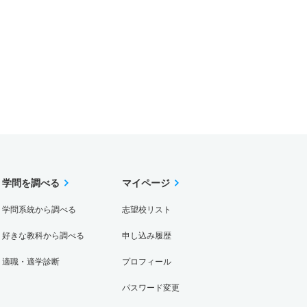
学問を調べる
マイページ
学問系統から調べる
志望校リスト
好きな教科から調べる
申し込み履歴
適職・適学診断
プロフィール
パスワード変更