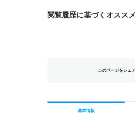
閲覧履歴に基づく
オスス
このページをシェ
基本
情報