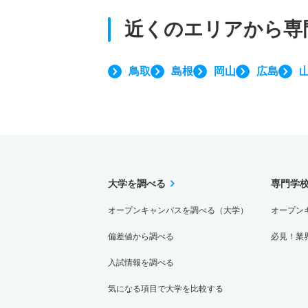
近くのエリアから
専
鳥取
島根
岡山
広島
大学を調べる
専門学
オープンキャンパスを調べる（大学）
オープン
偏差値から調べる
必見！業
入試情報を調べる
気になる項目で大学を比較する