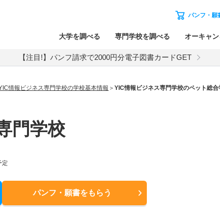
パンフ・願
大学を調べる
専門学校を調べる
オーキャン
【注目!】パンフ請求で2000円分電子図書カードGET
YIC情報ビジネス専門学校の学校基本情報
YIC情報ビジネス専門学校のペット総合
ス専門学校
予定
パンフ・願書
をもらう