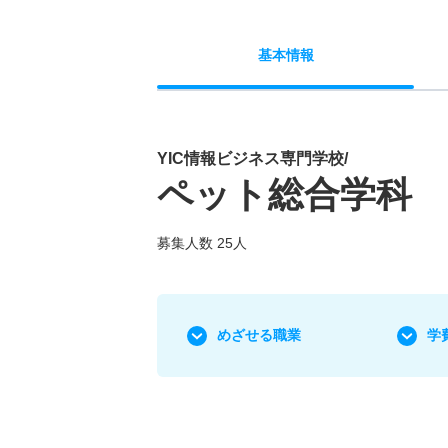
基本
情報
YIC情報ビジネス専門学校/
ペット総合学科
募集人数 25人
めざせる職業
学