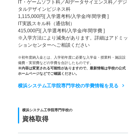
IT・ゲームソフト科／AIデータサイエンス科／デジ
タルデザインビジネス科
1,115,000円[ 入学選考料/入学金/年間学費 ]
IT実践スキル科（通信制）
415,000円[ 入学選考料/入学金/年間学費 ]
※入学方法により減免があります。詳細はアドミッ
ションセンターへご相談ください
※初年度納入金とは、入学初年度に必要な入学金・授業料・施設設
備費・実習費などの学費を合計したものです。
※内容は変更される可能性がありますので、最新情報は学校の公式
ホームページなどでご確認ください。
横浜システム工学院専門学校の学費情報を見る
横浜システム工学院専門学校の
資格取得