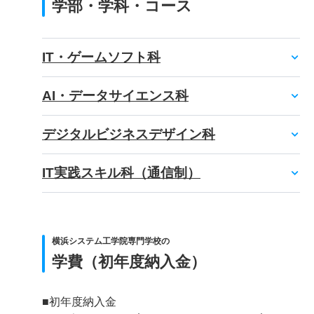
学部・学科・コース
IT・ゲームソフト科
AI・データサイエンス科
デジタルビジネスデザイン科
IT実践スキル科（通信制）
横浜システム工学院専門学校の
学費（初年度納入金）
■初年度納入金