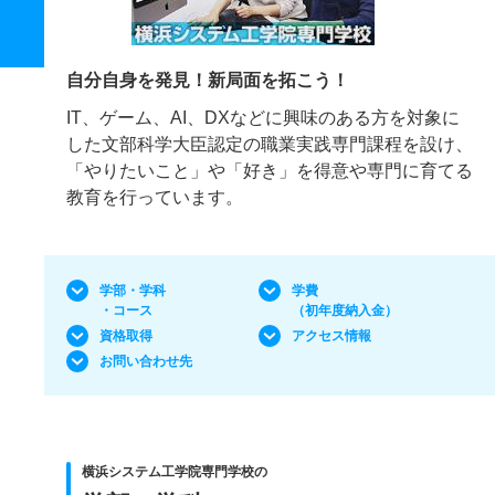
自分自身を発見！新局面を拓こう！
IT、ゲーム、AI、DXなどに興味のある方を対象に
した文部科学大臣認定の職業実践専門課程を設け、
「やりたいこと」や「好き」を得意や専門に育てる
教育を行っています。
学部・学科
学費
・コース
（初年度納入金）
資格取得
アクセス情報
お問い合わせ先
横浜システム工学院専門学校の