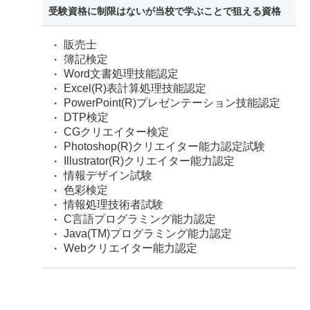
受験資格に制限はないが当校で学ぶことで狙える資格
販売士
簿記検定
Word文書処理技能認定
Excel(R)表計算処理技能認定
PowerPoint(R)プレゼンテーション技能認定
DTP検定
CGクリエイター検定
Photoshop(R)クリエイター能力認定試験
Illustrator(R)クリエイター能力認定
情報デザイン試験
色彩検定
情報処理技術者試験
C言語プログラミング能力認定
Java(TM)プログラミング能力認定
Webクリエイター能力認定