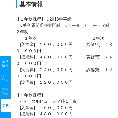
基本情報
【２年制課程】※2018年実績
○美容昼間課程専門科 ○トータルビューティ科
２年制
－１年次－ －２年次－
[入学金] １００，０００円 [授業料] ４８
０，０００円
[授業料] ４８０，０００円 [実習費] ２４
基本
０，０００円
情報
[実習費] ２４０，０００円 [設備費] １２
オー
０，０００円
キャン
[設備費] １２０，０００円
学校
特長
【１年制課程】
○トータルビューティ科１年制
学費
[入学金] １００，０００円
[授業料] ４８０，０００円