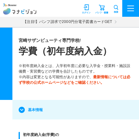
マナビジョン
検索
ログイン
パンフ・願書
【注目!】パンフ請求で2000円分電子図書カードGET
宮崎サザンビューティ専門学校/
学費（初年度納入金）
※初年度納入金とは、入学初年度に必要な入学金・授業料・施設設
備費・実習費などの学費を合計したものです。
※内容は変更となる可能性がありますので、
最新情報については必
ず学校の公式ホームページなどをご確認ください。
基本情報
初年度納入金(学費)の