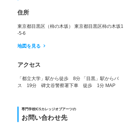
住所
東京都目黒区（柿の木坂） 東京都目黒区柿の木坂1
-5-6
地図を見る
アクセス
「都立大学」駅から徒歩 8分 「目黒」駅からバ
ス 19分 碑文谷警察署下車 徒歩 1分 MAP
専門学校ICSカレッジオブアーツの
お問い合わせ先