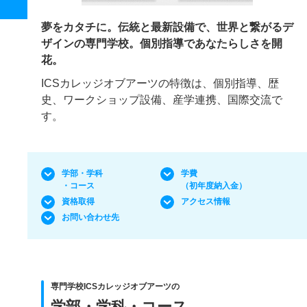
夢をカタチに。伝統と最新設備で、世界と繋がるデ
ザインの専門学校。個別指導であなたらしさを開
花。
ICSカレッジオブアーツの特徴は、個別指導、歴
史、ワークショップ設備、産学連携、国際交流で
す。
学部・学科
学費
・コース
（初年度納入金）
資格取得
アクセス情報
お問い合わせ先
専門学校ICSカレッジオブアーツの
学部・学科・コース