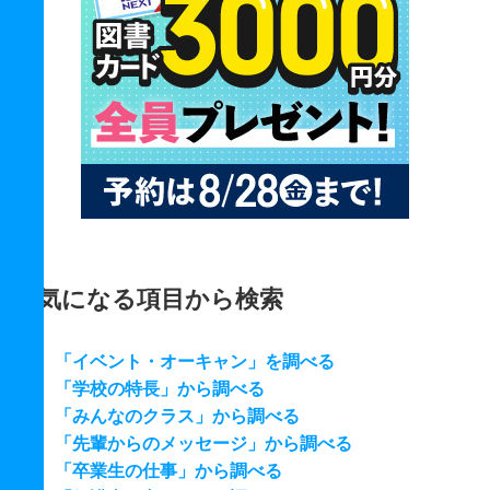
気になる項目から検索
「イベント・オーキャン」を調べる
「学校の特長」から調べる
「みんなのクラス」から調べる
「先輩からのメッセージ」から調べる
「卒業生の仕事」から調べる