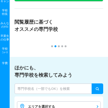
キャン
学校
特長
閲覧履歴に基づく
みんな
のｸﾗｽ
オススメの専門学校
卒業生
の
仕事
学校
ﾆｭｰｽ
学費
ほかにも、
専門学校を検索してみよう
エリアを選択する