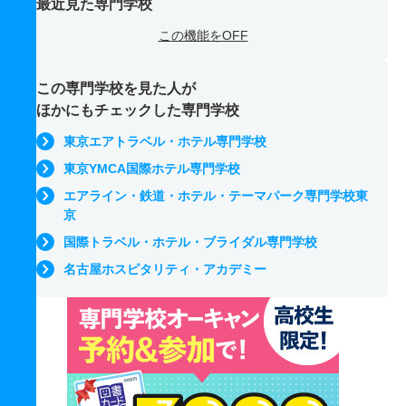
最近見た専門学校
この機能をOFF
この専門学校を見た人が
ほかにもチェックした専門学校
東京エアトラベル・ホテル専門学校
東京YMCA国際ホテル専門学校
エアライン・鉄道・ホテル・テーマパーク専門学校東
京
国際トラベル・ホテル・ブライダル専門学校
名古屋ホスピタリティ・アカデミー