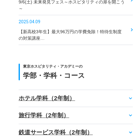
9/6(土) 未来発見フェス～ホスピタリティの扉を開こう
～
2025.04.09
【新高校3年生】最大96万円の学費免除！特待生制度
の対策講座…
東京ホスピタリティ・アカデミーの
学部・学科・コース
ホテル学科（2年制）
旅行学科（2年制）
鉄道サービス学科（2年制）