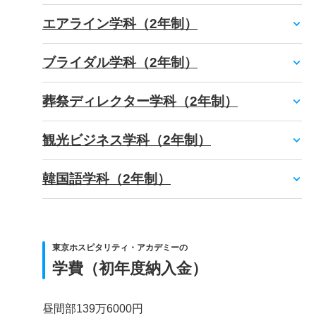
エアライン学科（2年制）
ブライダル学科（2年制）
葬祭ディレクター学科（2年制）
観光ビジネス学科（2年制）
韓国語学科（2年制）
東京ホスピタリティ・アカデミーの
学費（初年度納入金）
昼間部139万6000円