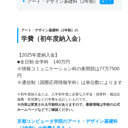
アート・デザイン基礎科（2年制）
今ここ
アート・デザイン基礎科（2年制）の
学費（初年度納入金）
【2025年度納入金】
■全日制 全学科 140万円
※情報コミュニケーション科の夜間部は77万7500
円
※通信制（国際応用情報学科）は単位数によります
※初年度納入金とは、入学初年度に必要な入学金・授業料・施設設
備費・実習費などの学費を合計したものです。
※内容は変更される可能性がありますので、最新情報は学校の公式
ホームページなどでご確認ください。
京都コンピュータ学院のアート・デザイン基礎科