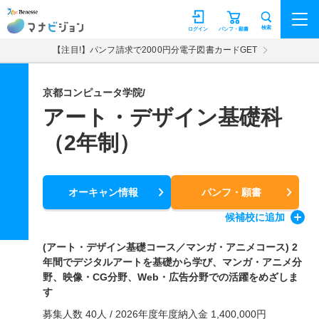
マナビジョン
検索
ログイン
パンフ・願書
【注目!】パンフ請求で2000円分電子図書カードGET
京都コンピュータ学院/
アート・デザイン基礎科
（2年制）
オーキャン情報
パンフ・願書
候補校
に追加
(アート・デザイン基礎コース／マンガ・アニメコース) 2
年間でデジタルアートを基礎から学び、マンガ・アニメ分
野、映像・CG分野、Web・広告分野での活躍をめざしま
す
募集人数 40人 / 2026年度年度納入金 1,400,000円