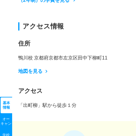
（2年制）の学費を見る
アクセス情報
住所
鴨川校 京都府京都市左京区田中下柳町11
地図を見る
アクセス
基本
「出町柳」駅から徒歩１分
情報
オー
キャン
学校