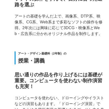
路を選ぶ
アートの基礎を学んだ上で、画像系、DTP系、映
像系、CG系、Web系まで多彩なソフトの操作を修
得。2年次には興味に応じて3DCG・映像系とWe
b・広告系に分かれオリジナル作品を制作します。
アート・デザイン基礎科（2年制）の
授業・講義
思い通りの作品を作り上げるには基礎が
重要。コンピュータを使わない制作演習
も充実！
コンピュータを使わない、ドローイングやイラスト
などの演習もあります。「ドローイング演習」で