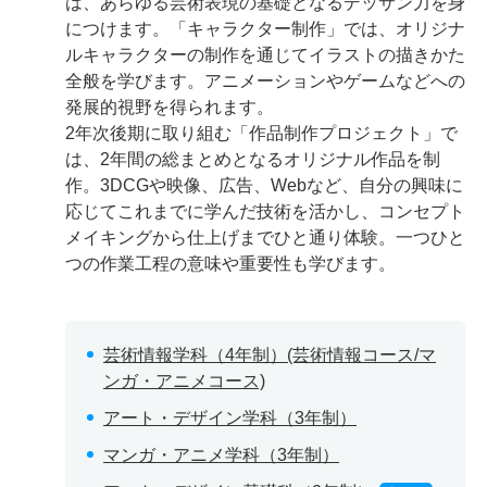
は、あらゆる芸術表現の基礎となるデッサン力を身
につけます。「キャラクター制作」では、オリジナ
ルキャラクターの制作を通じてイラストの描きかた
全般を学びます。アニメーションやゲームなどへの
発展的視野を得られます。
2年次後期に取り組む「作品制作プロジェクト」で
は、2年間の総まとめとなるオリジナル作品を制
作。3DCGや映像、広告、Webなど、自分の興味に
応じてこれまでに学んだ技術を活かし、コンセプト
メイキングから仕上げまでひと通り体験。一つひと
つの作業工程の意味や重要性も学びます。
芸術情報学科（4年制）(芸術情報コース/マ
ンガ・アニメコース)
アート・デザイン学科（3年制）
マンガ・アニメ学科（3年制）