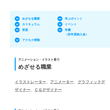
めざせる職業
学ぶポイント
カリキュラム
イベント
実習
学費
（初年度納入金）
アクセス情報
アニメーション・イラスト系で
めざせる職業
イラストレーター
、
アニメーター
、
グラフィックデ
ザイナー
、
ＣＧデザイナー