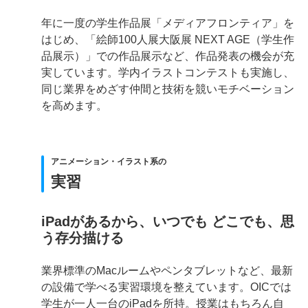
年に一度の学生作品展「メディアフロンティア」を
はじめ、「絵師100人展大阪展 NEXT AGE（学生作
品展示）」での作品展示など、作品発表の機会が充
実しています。学内イラストコンテストも実施し、
同じ業界をめざす仲間と技術を競いモチベーション
を高めます。
アニメーション・イラスト系の
実習
iPadがあるから、いつでも どこでも、思
う存分描ける
業界標準のMacルームやペンタブレットなど、最新
の設備で学べる実習環境を整えています。OICでは
学生が一人一台のiPadを所持。授業はもちろん自