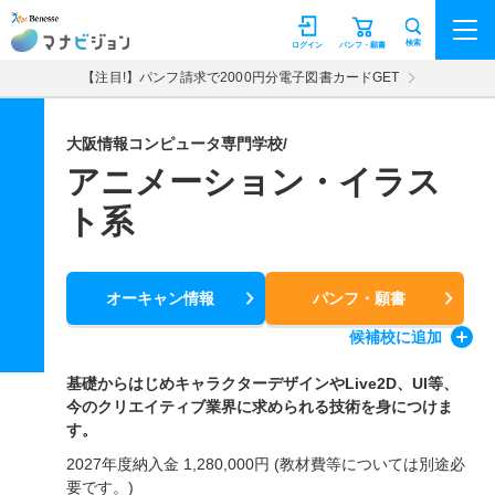
マナビジョン
検索
ログイン
パンフ・願書
【注目!】パンフ請求で2000円分電子図書カードGET
大阪情報コンピュータ専門学校/
アニメーション・イラス
ト系
オーキャン情報
パンフ・願書
候補校
に追加
基礎からはじめキャラクターデザインやLive2D、UI等、
今のクリエイティブ業界に求められる技術を身につけま
す。
2027年度納入金 1,280,000円 (教材費等については別途必
要です。)