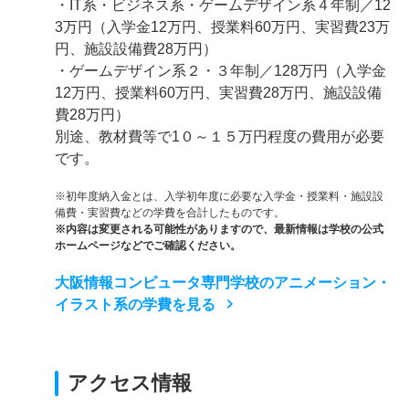
・IT系・ビジネス系・ゲームデザイン系４年制／12
3万円（入学金12万円、授業料60万円、実習費23万
円、施設設備費28万円）
・ゲームデザイン系２・３年制／128万円（入学金
12万円、授業料60万円、実習費28万円、施設設備
費28万円）
別途、教材費等で1０～１５万円程度の費用が必要
です。
※初年度納入金とは、入学初年度に必要な入学金・授業料・施設設
備費・実習費などの学費を合計したものです。
※内容は変更される可能性がありますので、最新情報は学校の公式
ホームページなどでご確認ください。
大阪情報コンピュータ専門学校のアニメーション・
イラスト系の学費を見る
アクセス情報