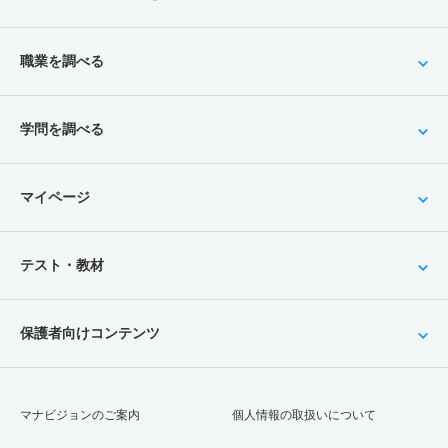
職業を調べる
学問を調べる
マイページ
テスト・教材
保護者向けコンテンツ
マナビジョンのご案内
個人情報の取扱いについて