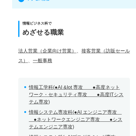
情報ビジネス科で
めざせる職業
法人営業（企業向け営業）
、
接客営業（訪販セール
ス）
、
一般事務
情報工学科(●AI &Iot 専攻 ●高度ネット
ワーク・セキュリティ専攻 ●高度ITシス
テム専攻)
情報システム専攻科(●AI エンジニア専攻
●ネットワークエンジニア専攻 ●シス
テムエンジニア専攻)