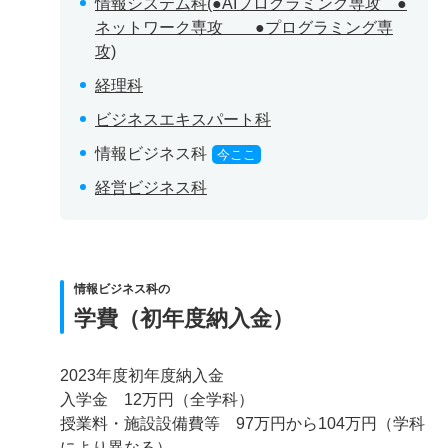
情報システム科(●AIプログラミング専攻 ●
ネットワーク専攻 ●プログラミング専
攻)
経理科
ビジネスエキスパート科
情報ビジネス科
今ここ
経営ビジネス科
情報ビジネス科の
学費（初年度納入金）
2023年度初年度納入金
入学金 12万円（全学科）
授業料・施設設備費等 97万円から104万円（学科
により異なる）