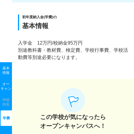
初年度納入金(学費)の
基本情報
入学金 12万円/校納金95万円
別途教科書・教材費、検定費、学校行事費、学校活
動費等別途必要になります。
基本
情報
オー
キャン
学校
特長
この学校が気になったら
学費
オープンキャンパスへ！