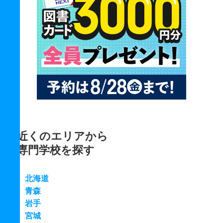
近くのエリアから
専門学校を探す
北海道
青森
岩手
宮城