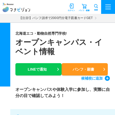
マナビジョン
検索
ログイン
パンフ・願書
【注目!】パンフ請求で2000円分電子図書カードGET
北海道エコ・動物自然専門学校/
オープンキャンパス・イ
ベント情報
LINEで通知
パンフ・願書
候補校
に追加
オープンキャンパスや体験入学に参加し、実際に自
分の目で確認してみよう！