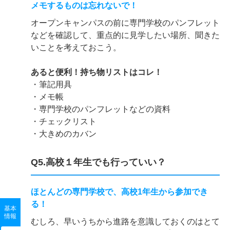
メモするものは忘れないで！
オープンキャンパスの前に専門学校のパンフレット
などを確認して、重点的に見学したい場所、聞きた
いことを考えておこう。
あると便利！持ち物リストはコレ！
・筆記用具
・メモ帳
・専門学校のパンフレットなどの資料
・チェックリスト
・大きめのカバン
Q5.高校１年生でも行っていい？
ほとんどの専門学校で、高校1年生から参加でき
る！
基本
情報
むしろ、早いうちから進路を意識しておくのはとて