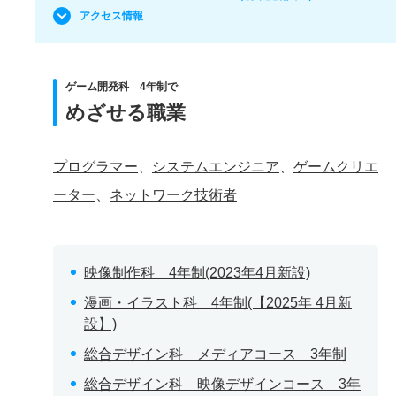
アクセス情報
ゲーム開発科 4年制で
めざせる職業
プログラマー
、
システムエンジニア
、
ゲームクリエ
ーター
、
ネットワーク技術者
映像制作科 4年制(2023年4月新設)
漫画・イラスト科 4年制(【2025年 4月新
設】)
総合デザイン科 メディアコース 3年制
総合デザイン科 映像デザインコース 3年