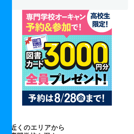
近くのエリアから