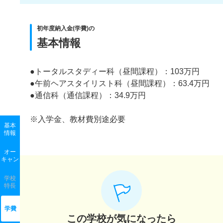
初年度納入金(学費)の
基本情報
●トータルスタディー科（昼間課程）：103万円
●午前ヘアスタイリスト科（昼間課程）：63.4万円
●通信科（通信課程）：34.9万円
※入学金、教材費別途必要
基本
情報
オー
キャン
学校
特長
学費
この学校が気になったら