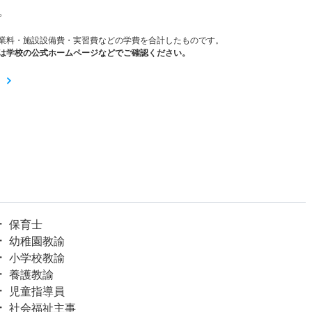
。
業料・施設設備費・実習費などの学費を合計したものです。
は学校の公式ホームページなどでご確認ください。
保育士
幼稚園教諭
小学校教諭
養護教諭
児童指導員
社会福祉主事