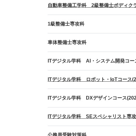
自動車整備工学科 2級整備士ボディク
1級整備士専攻科
車体整備士専攻科
ITデジタル学科 AI・システム開発コース
ITデジタル学科 ロボット・IoTコース(2
ITデジタル学科 DXデザインコース(20
ITデジタル学科 SEスペシャリスト専攻科
公務員受験対策科