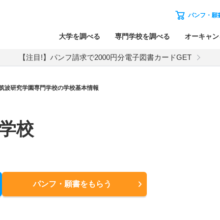
パンフ・願
大学を調べる
専門学校を調べる
オーキャン
【注目!】パンフ請求で2000円分電子図書カードGET
筑波研究学園専門学校の学校基本情報
学校
パンフ・願書
をもらう