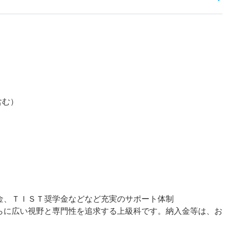
）
含む）
金、ＴＩＳＴ奨学金などなど充実のサポート体制
らに広い視野と専門性を追求する上級科です。納入金等は、お