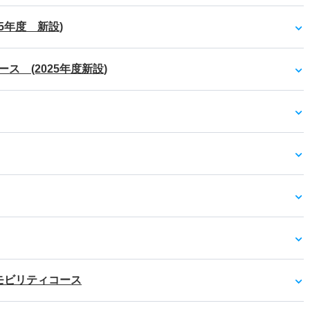
5年度 新設)
 (2025年度新設)
モビリティコース