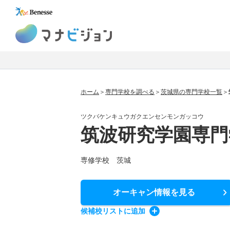
マナビジョン
ホーム
専門学校を調べる
茨城県の専門学校一覧
ツクバケンキュウガクエンセンモンガッコウ
筑波研究学園専門
専修学校 茨城
オーキャン情報
を見る
候補校
リスト
に追加