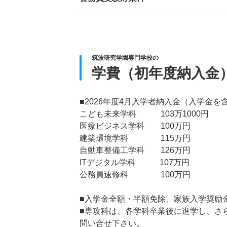
筑波研究学園専門学校の
学費（初年度納入金
■2026年度4月入学者納入金（入学金を
こども未来学科 103万1000円
医療ビジネス学科 100万円
建築環境学科 115万円
自動車整備工学科 126万円
ITデジタル学科 107万円
公務員速修科 100万円
■入学金全額・半額免除、家族入学奨励
■専攻科は、各学科卒業後に進学し、さ
問い合せ下さい。