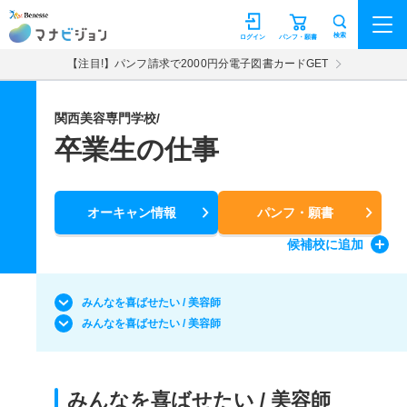
マナビジョン
検索
ログイン
パンフ・願書
【注目!】パンフ請求で2000円分電子図書カードGET
関西美容専門学校/
卒業生の仕事
オーキャン情報
パンフ・願書
候補校
に追加
みんなを喜ばせたい / 美容師
みんなを喜ばせたい / 美容師
みんなを喜ばせたい / 美容師