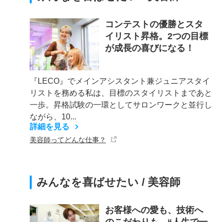
コンテストの優勝とスタ
イリスト昇格。2つの目標
が成長の喜びになる！
『LECO』でメインアシスタント兼ジュニアスタイ
リストを務める私は、目標のスタイリストまであと
一歩。昇格試験の一環としてサロンワークと並行し
ながら、10...
詳細を見る
美容師ってどんな仕事？
みんなを喜ばせたい / 美容師
お客様への愛も、技術へ
のこだわりも、“人生で一