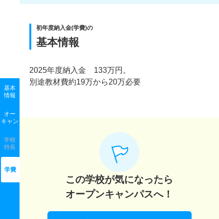
初年度納入金(学費)の
基本情報
2025年度納入金 133万円。
別途教材費約19万から20万必要
基本
情報
オー
キャン
学校
特長
学費
この学校が気になったら
オープンキャンパスへ！